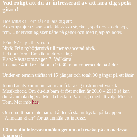
Vad roligt att du är intresserad av att lära dig spela
gitarr!
Hos Musik i Torn får du lära dig att:
Ackompanjera visor, spela klassiska stycken, spela rock och pop,
mm. Undervisning sker både på gehör och med hjälp av noter.
Från: 6 år upp till vuxen.
Nivå: Från nybörjarnivå till mer avancerad nivå.
Lektionsform: Enskild undervisning.
Plats: Västratornsvägen 7, Vallkärra.
Kostnad: 400 kr / lektion à 20-30 minuter beroende på ålder.
Under en termin träffas vi 15 gånger och totalt 30 gånger på ett läsår.
I
nom Lunds kommun kan man få lära sig instrument via s.k.
Musikcheck. Om du/ditt barn är fött mellan år 2010 – 2018 så kan
du få anmäla dig via Musikchecken. Var noga med att välja Musik i
Torn. Mer info
här
.
Om du/ditt barn inte har rätt ålder så ska ni trycka på knappen
”Anmälan gitarr” för att anmäla ert intresse.
Lämna din intresseanmälan genom att trycka på en av dessa
knappar!