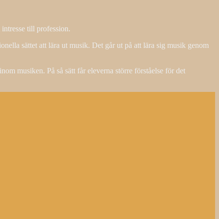
tresse till profession.
nella sättet att lära ut musik. Det går ut på att lära sig musik genom
om musiken. På så sätt får eleverna större förståelse för det