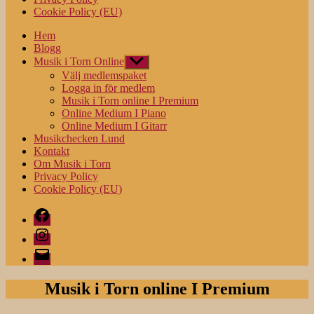
Cookie Policy (EU)
Hem
Blogg
Musik i Torn Online
Visa
undermeny
Välj medlemspaket
Logga in för medlem
Musik i Torn online I Premium
Online Medium I Piano
Online Medium I Gitarr
Musikchecken Lund
Kontakt
Om Musik i Torn
Privacy Policy
Cookie Policy (EU)
Facebook
Instagram
E-
post
Musik i Torn online I Premium