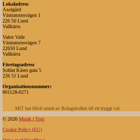
Lokaladress
Axelgård
Västratornsvägen 1
226 50 Lund
Vallkärra
Valen Valle
Västratornsvägen 7
22650 Lund
Vallkärra
Företagsadress
Soldat Kåses gata 5
226 51 Lund
Organisationsnummer:
801128-0271
MiT har blivit utsett av Bolagskollen till ett tryggt val
© 2026
Musik i Torn
Cookie Policy (EU)